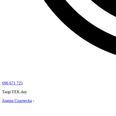
696 671 725
Targi TEK.day
Joanna Czarnecka
-