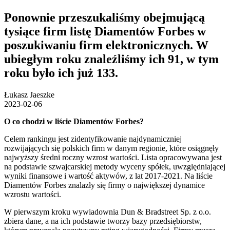
Ponownie przeszukaliśmy obejmującą
tysiące firm listę Diamentów Forbes w
poszukiwaniu firm elektronicznych. W
ubiegłym roku znaleźliśmy ich 91, w tym
roku było ich już 133.
Łukasz Jaeszke
2023-02-06
O co chodzi w liście Diamentów Forbes?
Celem rankingu jest zidentyfikowanie najdynamiczniej
rozwijających się polskich firm w danym regionie, które osiągnęły
najwyższy średni roczny wzrost wartości. Lista opracowywana jest
na podstawie szwajcarskiej metody wyceny spółek, uwzględniającej
wyniki finansowe i wartość aktywów, z lat 2017-2021. Na liście
Diamentów Forbes znalazły się firmy o największej dynamice
wzrostu wartości.
W pierwszym kroku wywiadownia Dun & Bradstreet Sp. z o.o.
zbiera dane, a na ich podstawie tworzy bazy przedsiębiorstw,