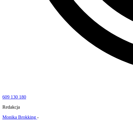
609 130 180
Redakcja
Monika Brokking
-