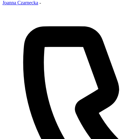
Joanna Czarnecka
-