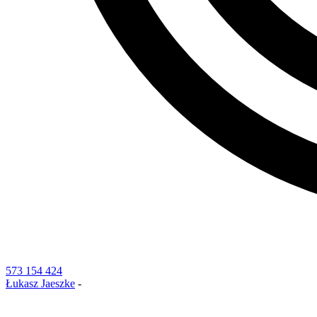
573 154 424
Łukasz Jaeszke
-