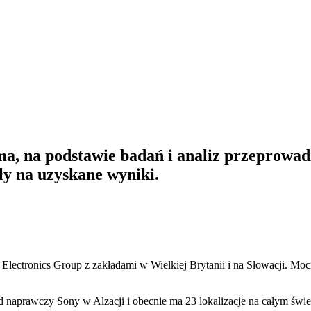
4ma, na podstawie badań i analiz przeprowa
ły na uzyskane wyniki.
lectronics Group z zakładami w Wielkiej Brytanii i na Słowacji. Mocn
ad naprawczy Sony w Alzacji i obecnie ma 23 lokalizacje na całym świe