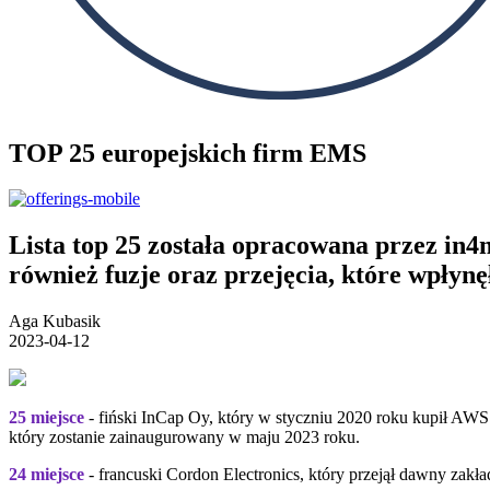
TOP 25 europejskich firm EMS
Lista top 25 została opracowana przez in
również fuzje oraz przejęcia, które wpłynę
Aga Kubasik
2023-04-12
25 miejsce
- fiński InCap Oy, który w styczniu 2020 roku kupił AWS E
który zostanie zainaugurowany w maju 2023 roku.
24 miejsce
- francuski Cordon Electronics, który przejął dawny zakł