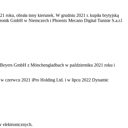
21 roku, obrała inny kierunek. W grudniu 2021 r. kupiła brytyjską
tronik GmbH w Niemczech i Phoenix Mecano Digital Tunisie S.a.r.l
ut Beyers GmbH z Mönchengladbach w październiku 2021 roku i
e w czerwcu 2021 iPro Holding Ltd. i w lipcu 2022 Dynamic
 elektronicznych.