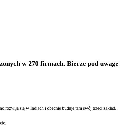
dzonych w 270 firmach. Bierze pod uwagę
o rozwija się w Indiach i obecnie buduje tam swój trzeci zakład,
cie.