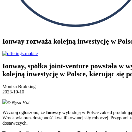
Ionway rozważa kolejną inwestycję w Pols
Ionway, spółka joint-venture powstała w
kolejną inwestycję w Polsce, kierując się
Monika Brokking
2023-10-10
© Nysa Hot
Wczoraj ogłoszono, że
Ionway
wybudują w Polsce zakład produkuj
Wrocławia oraz dostępność kwalifikowanej siły roboczej. Przypomina
dostawczych.