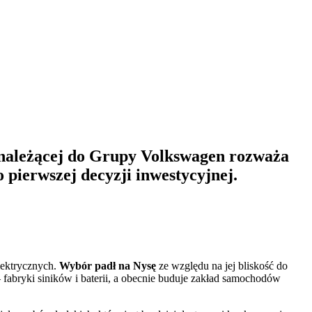
 należącej do Grupy Volkswagen rozważa
 pierwszej decyzji inwestycyjnej.
ektrycznych.
Wybór padł na Nysę
ze względu na jej bliskość do
fabryki siników i baterii, a obecnie buduje zakład samochodów