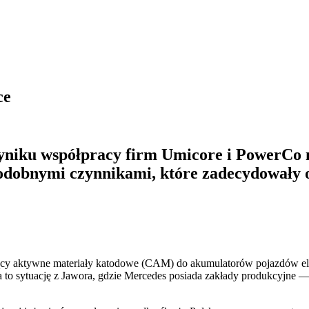
ce
 wyniku współpracy firm Umicore i PowerCo
 podobnymi czynnikami, które zadecydowały o
ący aktywne materiały katodowe (CAM) do akumulatorów pojazdów el
 to sytuację z Jawora, gdzie Mercedes posiada zakłady produkcyjne — 