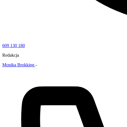
609 130 180
Redakcja
Monika Brokking
-