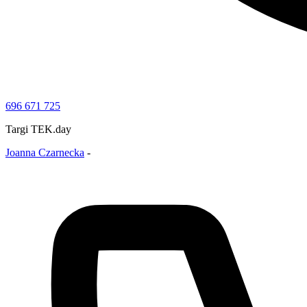
696 671 725
Targi TEK.day
Joanna Czarnecka
-