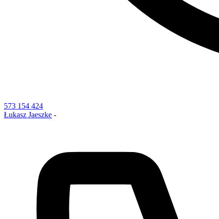
573 154 424
Łukasz Jaeszke
-