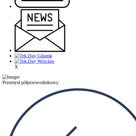
X
Przemysł półprzewodnikowy