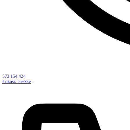
573 154 424
Łukasz Jaeszke
-