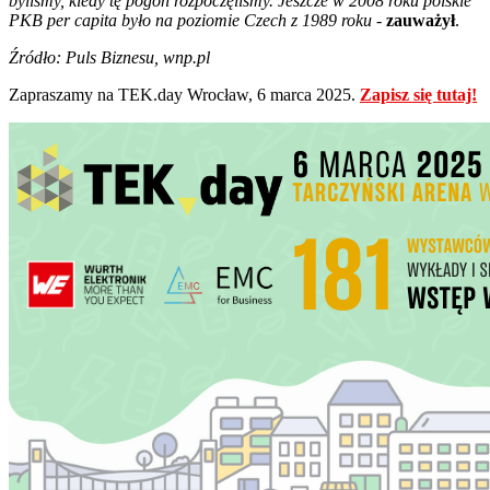
byliśmy, kiedy tę pogoń rozpoczęliśmy. Jeszcze w 2008 roku polskie
PKB per capita było na poziomie Czech z 1989 roku
-
zauważył
.
Źródło: Puls Biznesu, wnp.pl
Zapraszamy na TEK.day Wrocław, 6 marca 2025.
Zapisz się tutaj!