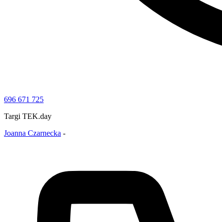
696 671 725
Targi TEK.day
Joanna Czarnecka
-