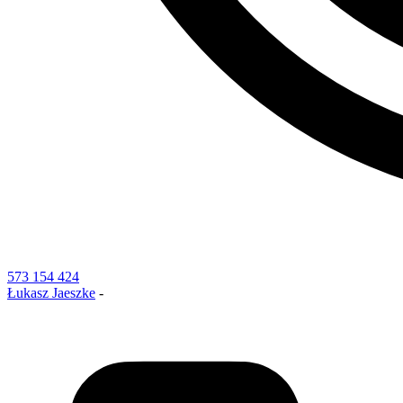
573 154 424
Łukasz Jaeszke
-