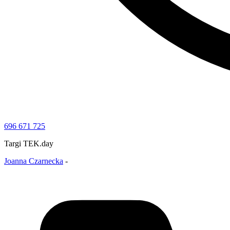
696 671 725
Targi TEK.day
Joanna Czarnecka
-