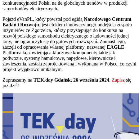
konkurencyjności Polski na tle globalnych trendów w produkcji
samochodów elektrycznych.
Pojazd eVanPL, który powstał pod egidą
Narodowego Centrum
Badań i Rozwoju
, jest efektem innowacyjnego podejścia zespołu
inżynierów ze Zgorzelca, którzy przystępując do konkursu na
rozwój polskiego samochodu elektrycznego o ładowności jednej
tony, nie ograniczyli się do gotowych rozwiązań. Zamiast tego,
zaczęli od opracowania własnej platformy, nazwanej
EAGLE
.
Platforma ta, zawierająca kluczowe komponenty takie jak
podwozie, systemy hamulcowe, napędowe, kierownicze i
zawieszenia, została zaprojektowana i wykonana w Polsce, co czyni
projekt wyjątkowo unikalnym.
Zapraszamy na
TEK.day Gdańsk, 26 września 2024
.
Zapisz
się
już dziś!