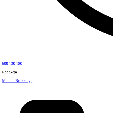
609 130 180
Redakcja
Monika Brokking
-