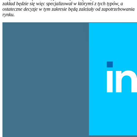
zakład będzie się więc specjalizował w którymś z tych typów, a
ostateczne decyzje w tym zakresie będą zależały od zapotrzebowania
rynku.