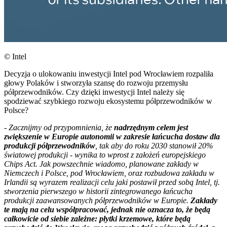
© Intel
Decyzja o ulokowaniu inwestycji Intel pod Wrocławiem rozpaliła
głowy Polaków i stworzyła szansę do rozwoju przemysłu
półprzewodników. Czy dzięki inwestycji Intel należy się
spodziewać szybkiego rozwoju ekosystemu półprzewodników w
Polsce?
- Zacznijmy od przypomnienia, że
nadrzędnym celem jest
zwiększenie w Europie autonomii w zakresie łańcucha dostaw dla
produkcji półprzewodników
, tak aby do roku 2030 stanowił 20%
światowej produkcji - wynika to wprost z założeń europejskiego
Chips Act. Jak powszechnie wiadomo, planowane zakłady w
Niemczech i Polsce, pod Wrocławiem, oraz rozbudowa zakładu w
Irlandii są wyrazem realizacji celu jaki postawił przed sobą Intel, tj.
stworzenia pierwszego w historii zintegrowanego łańcucha
produkcji zaawansowanych półprzewodników w Europie.
Zakłady
te mają na celu współpracować, jednak nie oznacza to, że będą
całkowicie od siebie zależne: płytki krzemowe, które będą