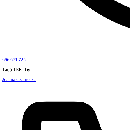
696 671 725
Targi TEK.day
Joanna Czarnecka
-