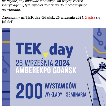
niezbędne, aby budować innowacje. Im więcej ścieżek
zweryfikujemy, tym szybciej dojdziemy do innowacyjnego
rozwiązania.
Zapraszamy na
TEK.day Gdańsk, 26 września 2024
.
Zapisz
się
już dziś!