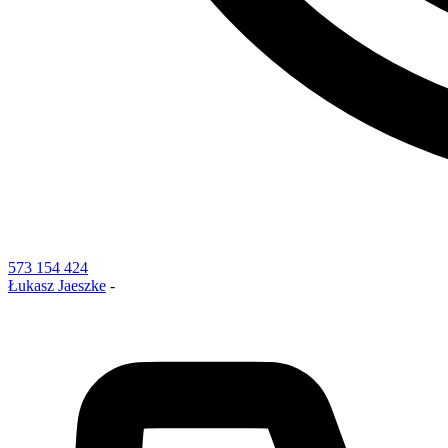
573 154 424
Łukasz Jaeszke
-