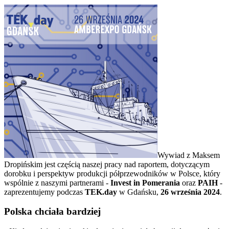
Wywiad z Maksem
Dropińskim jest częścią naszej pracy nad raportem, dotyczącym
dorobku i perspektyw produkcji półprzewodników w Polsce, który
wspólnie z naszymi partnerami -
Invest in Pomerania
oraz
PAIH
-
zaprezentujemy podczas
TEK.day
w Gdańsku,
26 września 2024
.
Polska chciała bardziej