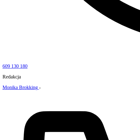
609 130 180
Redakcja
Monika Brokking
-