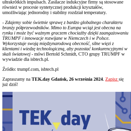
ultrakrótkich impulsach. Zasilacze indukcyjne firmy są stosowane
również w procesie syntetycznej produkcji kryształów,
umożliwiając jednorodny i stabilny rozdział temperatury.
- Zdajemy sobie świetnie sprawę z bardzo globalnego charakteru
branży półprzewodników. Mimo to Europa wciąż jest obecna na
rynku i może być ważnym graczem chociażby dzięki zaangażowaniu
TRUMPF i innowacje rozwijane w Niemczech i w Polsce.
Wykorzystuje swoją międzynarodową obecność, silne więzi z
klientami i wiedzę technologiczną, aby pozostać konkurencyjnymi w
skali światowej -
mówi Bertold Schmidt, CTO grupy TRUMPF w
wywiadzie dla isbtech.pl.
Źródło: trumpf.com, isbtech.pl
Zapraszamy na
TEK.day Gdańsk, 26 września 2024
.
Zapisz
się
już dziś!