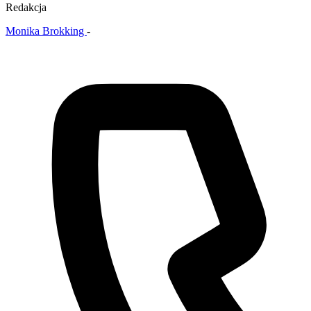
Redakcja
Monika Brokking
-