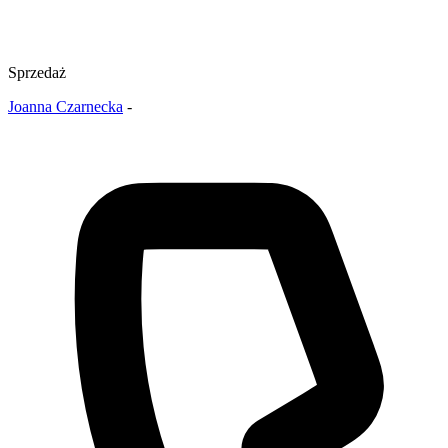
Sprzedaż
Joanna Czarnecka
-