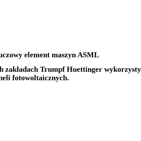
kluczowy element maszyn ASML
h zakładach Trumpf Huettinger wykorzystyw
li fotowoltaicznych.