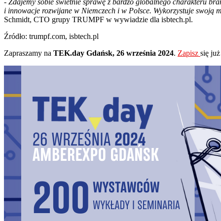
- Zdajemy sobie świetnie sprawę z bardzo globalnego charakteru 
i innowacje rozwijane w Niemczech i w Polsce. Wykorzystuje swoją mi
Schmidt, CTO grupy TRUMPF w wywiadzie dla isbtech.pl.
Źródło: trumpf.com, isbtech.pl
Zapraszamy na
TEK.day Gdańsk, 26 września 2024
.
Zapisz
się już