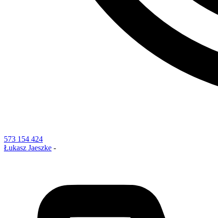
573 154 424
Łukasz Jaeszke
-