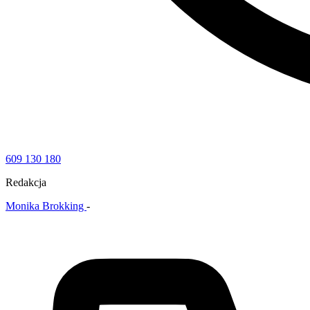
609 130 180
Redakcja
Monika Brokking
-