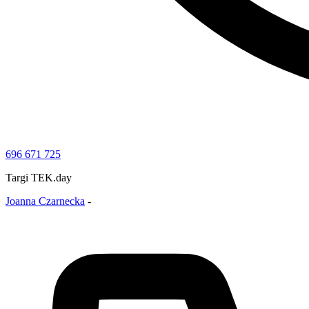
696 671 725
Targi TEK.day
Joanna Czarnecka
-