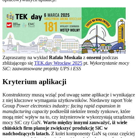
Zapraszamy na wykład
Rafała Moskala
z
onsemi
podczas
zbliżającego się
TEK.day Wrocław 2025
pt.
Wykorzystanie mocy
SiC: zaawansowane projekty UPS i ESS
Kryterium aplikacji
Konstruktorzy muszą wziąć pod uwagę same aplikacje i wynikające
z niej kluczowe wymagania użytkowników. Niedawny raport Yole
Group
Power electronics industry: facing rapid expansion in
manufacturing capacity
podkreślił niektóre trendy rynkowe, które
mogą mieć wpływ na to, czy inżynierowie wykorzystają urządzenia
mocy SiC czy GaN.
Warto między innymi zauważyć, iż wiele
chińskich firm planuje zwiększyć produkcję SiC w
nadchodzących latach.
Z kolei komponenty GaN są coraz częściej