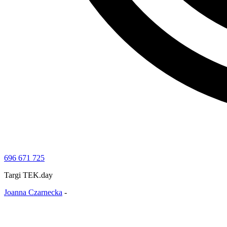
696 671 725
Targi TEK.day
Joanna Czarnecka
-