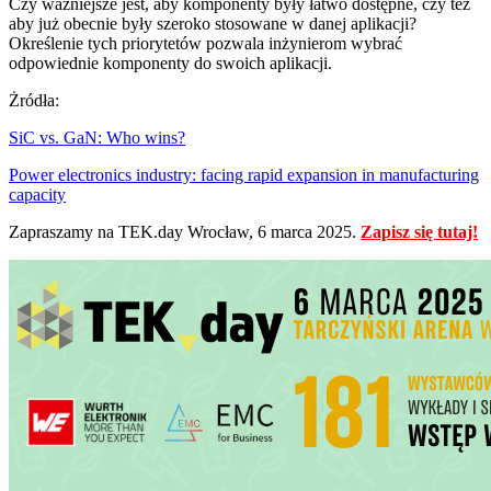
Czy ważniejsze jest, aby komponenty były łatwo dostępne, czy też
aby już obecnie były szeroko stosowane w danej aplikacji?
Określenie tych priorytetów pozwala inżynierom wybrać
odpowiednie komponenty do swoich aplikacji.
Żródła:
SiC vs. GaN: Who wins?
Power electronics industry: facing rapid expansion in manufacturing
capacity
Zapraszamy na TEK.day Wrocław, 6 marca 2025.
Zapisz się tutaj!