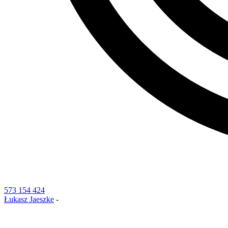
573 154 424
Łukasz Jaeszke
-