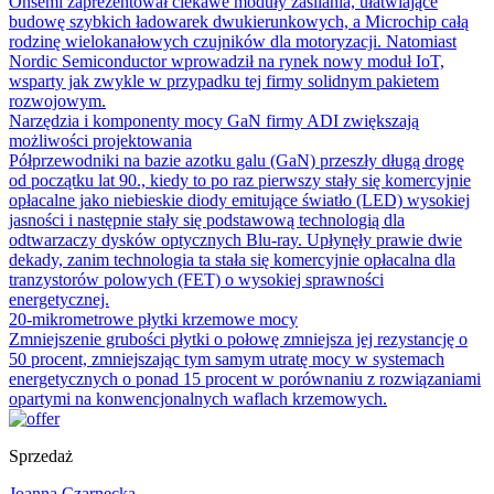
Onsemi zaprezentował ciekawe moduły zasilania, ułatwiające
budowę szybkich ładowarek dwukierunkowych, a Microchip całą
rodzinę wielokanałowych czujników dla motoryzacji. Natomiast
Nordic Semiconductor wprowadził na rynek nowy moduł IoT,
wsparty jak zwykle w przypadku tej firmy solidnym pakietem
rozwojowym.
Narzędzia i komponenty mocy GaN firmy ADI zwiększają
możliwości projektowania
Półprzewodniki na bazie azotku galu (GaN) przeszły długą drogę
od początku lat 90., kiedy to po raz pierwszy stały się komercyjnie
opłacalne jako niebieskie diody emitujące światło (LED) wysokiej
jasności i następnie stały się podstawową technologią dla
odtwarzaczy dysków optycznych Blu-ray. Upłynęły prawie dwie
dekady, zanim technologia ta stała się komercyjnie opłacalna dla
tranzystorów polowych (FET) o wysokiej sprawności
energetycznej.
20-mikrometrowe płytki krzemowe mocy
Zmniejszenie grubości płytki o połowę zmniejsza jej rezystancję o
50 procent, zmniejszając tym samym utratę mocy w systemach
energetycznych o ponad 15 procent w porównaniu z rozwiązaniami
opartymi na konwencjonalnych waflach krzemowych.
Sprzedaż
Joanna Czarnecka
-