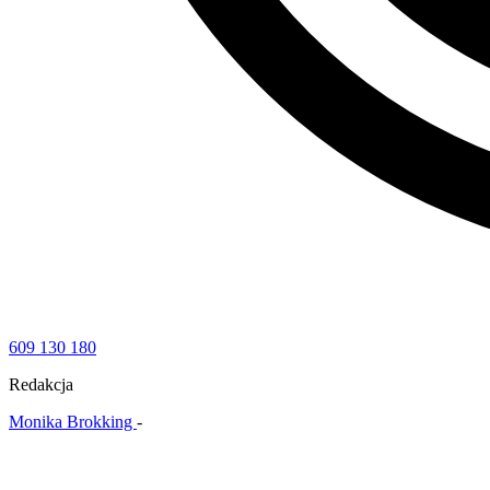
609 130 180
Redakcja
Monika Brokking
-