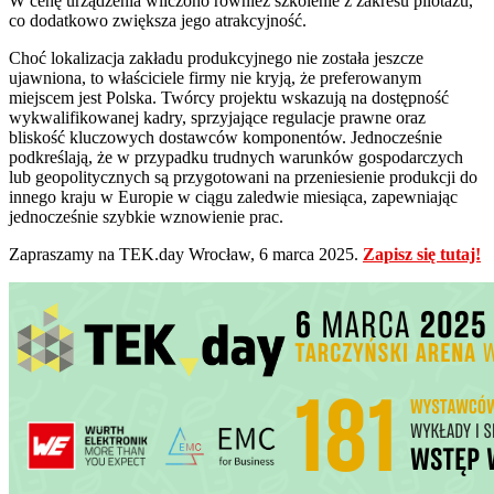
W cenę urządzenia wliczono również szkolenie z zakresu pilotażu,
co dodatkowo zwiększa jego atrakcyjność.
Choć lokalizacja zakładu produkcyjnego nie została jeszcze
ujawniona, to właściciele firmy nie kryją, że preferowanym
miejscem jest Polska. Twórcy projektu wskazują na dostępność
wykwalifikowanej kadry, sprzyjające regulacje prawne oraz
bliskość kluczowych dostawców komponentów. Jednocześnie
podkreślają, że w przypadku trudnych warunków gospodarczych
lub geopolitycznych są przygotowani na przeniesienie produkcji do
innego kraju w Europie w ciągu zaledwie miesiąca, zapewniając
jednocześnie szybkie wznowienie prac.
Zapraszamy na TEK.day Wrocław, 6 marca 2025.
Zapisz się tutaj!