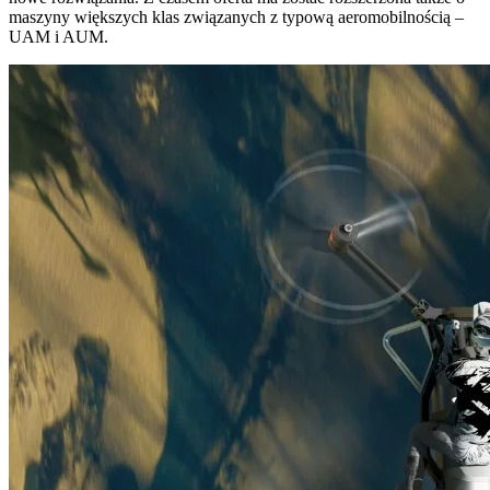
maszyny większych klas związanych z typową aeromobilnością –
UAM i AUM.