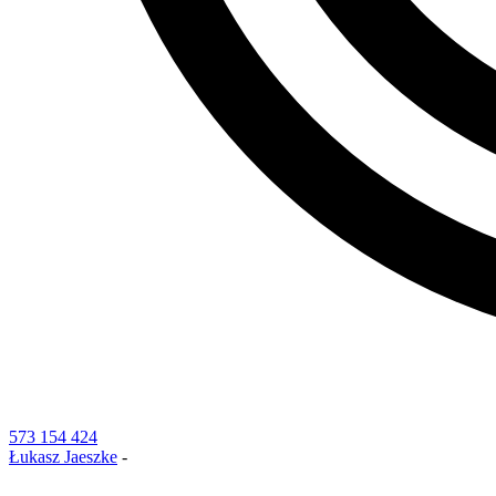
573 154 424
Łukasz Jaeszke
-