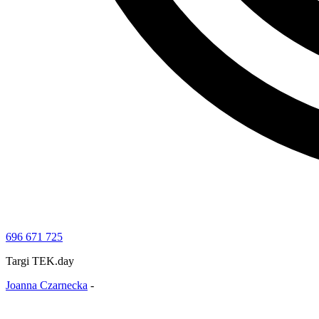
696 671 725
Targi TEK.day
Joanna Czarnecka
-