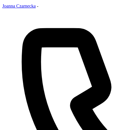
Joanna Czarnecka
-