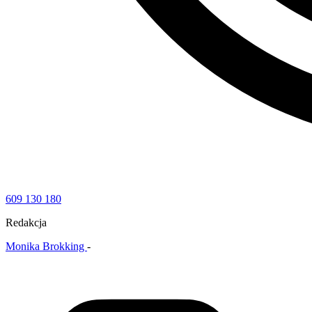
609 130 180
Redakcja
Monika Brokking
-