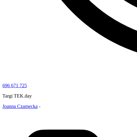
696 671 725
Targi TEK.day
Joanna Czarnecka
-