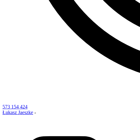
573 154 424
Łukasz Jaeszke
-