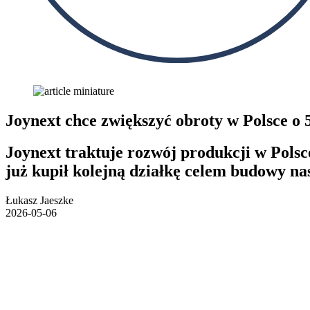
Joynext chce zwiększyć obroty w Polsce o
Joynext traktuje rozwój produkcji w Polsc
już kupił kolejną działkę celem budowy na
Łukasz Jaeszke
2026-05-06