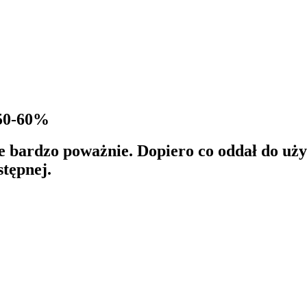
 50-60%
e bardzo poważnie. Dopiero co oddał do uży
stępnej.