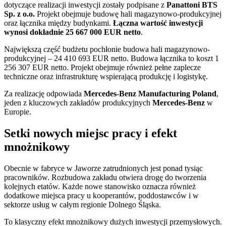
dotyczące realizacji inwestycji zostały podpisane z
Panattoni BTS
Sp. z o.o.
Projekt obejmuje budowę hali magazynowo-produkcyjnej
oraz łącznika między budynkami.
Łączna wartość inwestycji
wynosi dokładnie 25 667 000 EUR netto
.
Największą część budżetu pochłonie budowa hali magazynowo-
produkcyjnej – 24 410 693 EUR netto. Budowa łącznika to koszt 1
256 307 EUR netto. Projekt obejmuje również pełne zaplecze
techniczne oraz infrastrukturę wspierającą produkcję i logistykę.
Za realizację odpowiada
Mercedes-Benz Manufacturing Poland
,
jeden z kluczowych zakładów produkcyjnych
Mercedes-Benz
w
Europie.
Setki nowych miejsc pracy i efekt
mnożnikowy
Obecnie w fabryce w Jaworze zatrudnionych jest ponad tysiąc
pracowników. Rozbudowa zakładu otwiera drogę do tworzenia
kolejnych etatów. Każde nowe stanowisko oznacza również
dodatkowe miejsca pracy u kooperantów, poddostawców i w
sektorze usług w całym regionie Dolnego Śląska.
To klasyczny efekt mnożnikowy dużych inwestycji przemysłowych.