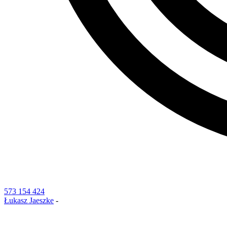
573 154 424
Łukasz Jaeszke
-