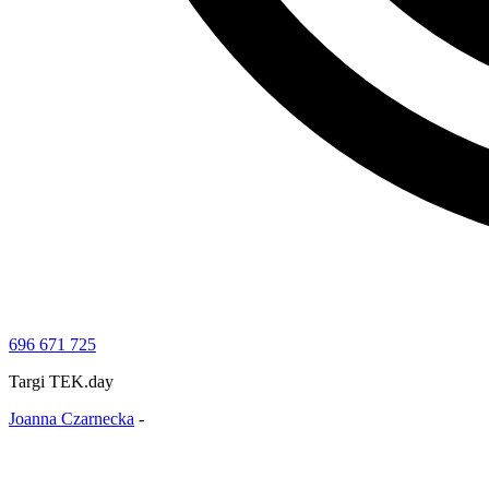
696 671 725
Targi TEK.day
Joanna Czarnecka
-