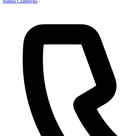
Joanna Czarnecka
-