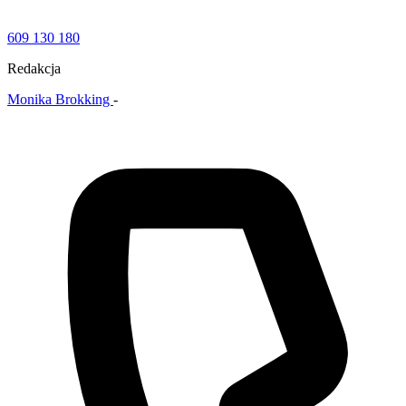
609 130 180
Redakcja
Monika Brokking
-