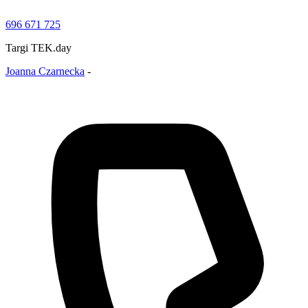
696 671 725
Targi TEK.day
Joanna Czarnecka
-