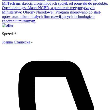
MilTech ma skrócić drogę młodych spółek od pomysłu do produktu.
Operatorem jest Akces NCBR, a partnerem merytorycznym
Ministerstwo Obrony Narodowej. Program skierowano do start-
upów oraz mikro i małych firm rozwijających technologie o
znaczeniu militarnym.
Sprzedaż
Joanna Czarnecka
-