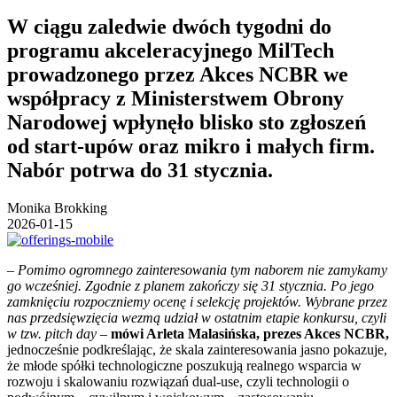
W ciągu zaledwie dwóch tygodni do
programu akceleracyjnego MilTech
prowadzonego przez Akces NCBR we
współpracy z Ministerstwem Obrony
Narodowej wpłynęło blisko sto zgłoszeń
od start-upów oraz mikro i małych firm.
Nabór potrwa do 31 stycznia.
Monika Brokking
2026-01-15
– Pomimo ogromnego zainteresowania tym naborem nie zamykamy
go wcześniej. Zgodnie z planem zakończy się 31 stycznia. Po jego
zamknięciu rozpoczniemy ocenę i selekcję projektów. Wybrane przez
nas przedsięwzięcia wezmą udział w ostatnim etapie konkursu, czyli
w tzw. pitch day
–
mówi Arleta Malasińska, prezes Akces NCBR,
jednocześnie podkreślając, że skala zainteresowania jasno pokazuje,
że młode spółki technologiczne poszukują realnego wsparcia w
rozwoju i skalowaniu rozwiązań dual-use, czyli technologii o