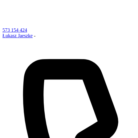
573 154 424
Łukasz Jaeszke
-