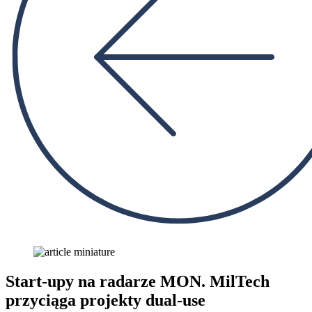
Start-upy na radarze MON. MilTech
przyciąga projekty dual-use