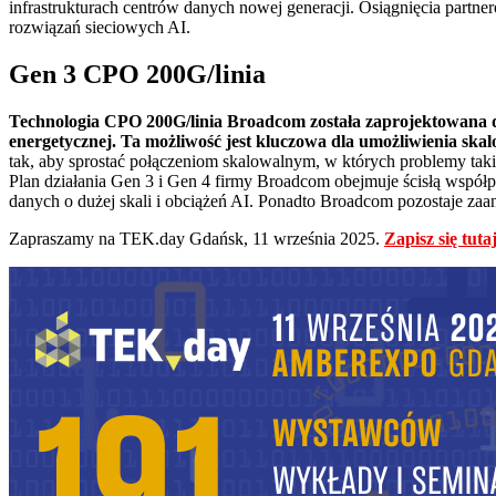
infrastrukturach centrów danych nowej generacji. Osiągnięcia part
rozwiązań sieciowych AI.
Gen 3 CPO 200G/linia
Technologia CPO 200G/linia Broadcom została zaprojektowana dla
energetycznej. Ta możliwość jest kluczowa dla umożliwienia skal
tak, aby sprostać połączeniom skalowalnym, w których problemy taki
Plan działania Gen 3 i Gen 4 firmy Broadcom obejmuje ścisłą współp
danych o dużej skali i obciążeń AI. Ponadto Broadcom pozostaje zaa
Zapraszamy na TEK.day Gdańsk, 11 września 2025.
Zapisz się tutaj