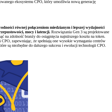
egrowanego ekosystemu CPO, który umożliwia nową generację
awodności równej połączeniom miedzianym i lepszej wydajności
zepustowości, mocy i latencji.
Rozwiązania Gen 3 są projektowane
ć na zdolność branży do osiągnięcia najniższego kosztu na token.
zań CPO, zapewniając, że spełniają one wysokie wymagania centrów
tóre są niezbędne do dalszego sukcesu i ewolucji technologii CPO.