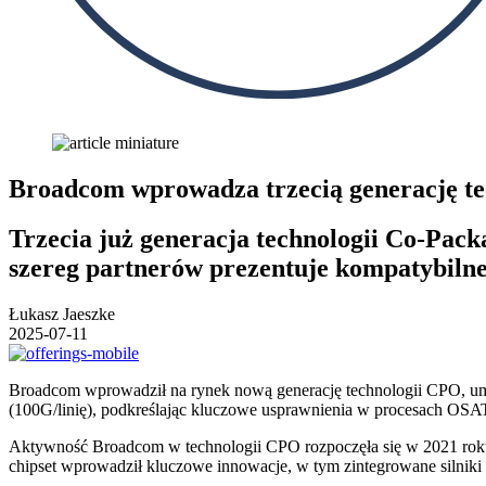
Broadcom wprowadza trzecią generację t
Trzecia już generacja technologii Co-Pack
szereg partnerów prezentuje kompatybil
Łukasz Jaeszke
2025-07-11
Broadcom wprowadził na rynek nową generację technologii CPO, umożl
(100G/linię), podkreślając kluczowe usprawnienia w procesach OSAT
Aktywność Broadcom w technologii CPO rozpoczęła się w 2021 rok
chipset wprowadził kluczowe innowacje, w tym zintegrowane silniki 