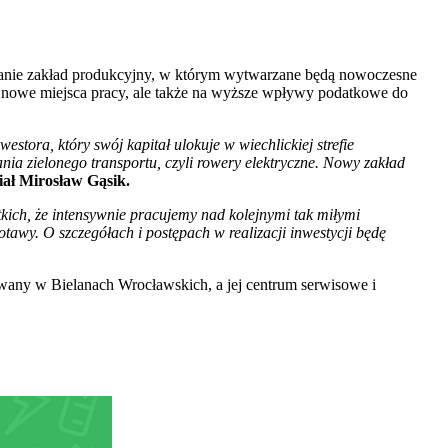
stanie zakład produkcyjny, w którym wytwarzane będą nowoczesne
 na nowe miejsca pracy, ale także na wyższe wpływy podatkowe do
stora, który swój kapitał ulokuje w wiechlickiej strefie
a zielonego transportu, czyli rowery elektryczne. Nowy zakład
iał Mirosław Gąsik.
kich, że intensywnie pracujemy nad kolejnymi tak miłymi
tawy. O szczegółach i postępach w realizacji inwestycji będę
any w Bielanach Wrocławskich, a jej centrum serwisowe i