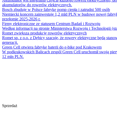
Akumulator jest integralną częścią każdego roweru elektrycznego, de
akumulatorów do rowerów elektrycznych.
Bosch zbuduje w Polsce fabrykę pomp ciepła i zatrudni 500 osób
Niemiecki koncern zainwestuje 1,2 mld PLN w budowę nowej fabryk
przełomie 2025-2026 r.
Firmy elektroniczne ze statusem Centrum Badań i Rozwoju
Według informacji na stronie Ministerstwa Rozwoju i Technologii (sta
Romet zwiększa produkcję rowerów elektrycznych
Romet sp. z o.o. z Dębicy szacuje, że rowery elektryczne będą stan
generacji.
Green Cell otwiera fabrykę baterii do e-bike pod Krakowem
W podkrakowskich Balicach zespól Green Cell uruchomił swoją pierws
12 mln PLN.
Sprzedaż