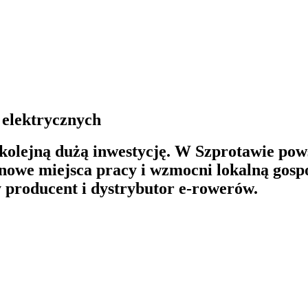
 elektrycznych
olejną dużą inwestycję. W Szprotawie pow
i nowe miejsca pracy i wzmocni lokalną gos
ducent i dystrybutor e-rowerów.