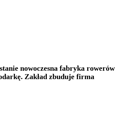
stanie nowoczesna fabryka rowerów
podarkę. Zakład zbuduje firma