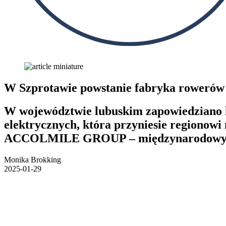
W Szprotawie powstanie fabryka rowerów
W województwie lubuskim zapowiedziano k
elektrycznych, która przyniesie regionow
ACCOLMILE GROUP – międzynarodowy pro
Monika Brokking
2025-01-29