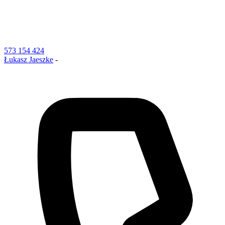
573 154 424
Łukasz Jaeszke
-