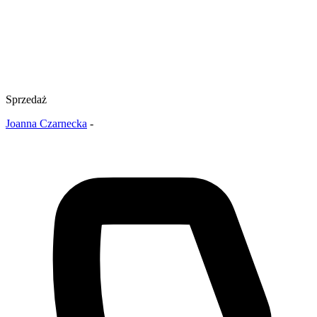
Sprzedaż
Joanna Czarnecka
-