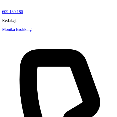
609 130 180
Redakcja
Monika Brokking
-