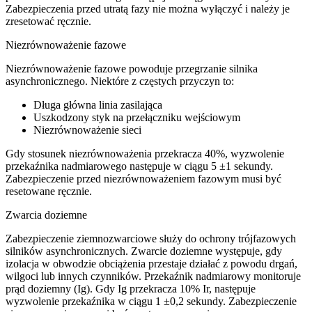
Zabezpieczenia przed utratą fazy nie można wyłączyć i należy je
zresetować ręcznie.
Niezrównoważenie fazowe
Niezrównoważenie fazowe powoduje przegrzanie silnika
asynchronicznego. Niektóre z częstych przyczyn to:
Długa główna linia zasilająca
Uszkodzony styk na przełączniku wejściowym
Niezrównoważenie sieci
Gdy stosunek niezrównoważenia przekracza 40%, wyzwolenie
przekaźnika nadmiarowego następuje w ciągu 5 ±1 sekundy.
Zabezpieczenie przed niezrównoważeniem fazowym musi być
resetowane ręcznie.
Zwarcia doziemne
Zabezpieczenie ziemnozwarciowe służy do ochrony trójfazowych
silników asynchronicznych. Zwarcie doziemne występuje, gdy
izolacja w obwodzie obciążenia przestaje działać z powodu drgań,
wilgoci lub innych czynników. Przekaźnik nadmiarowy monitoruje
prąd doziemny (Ig). Gdy Ig przekracza 10% Ir, następuje
wyzwolenie przekaźnika w ciągu 1 ±0,2 sekundy. Zabezpieczenie