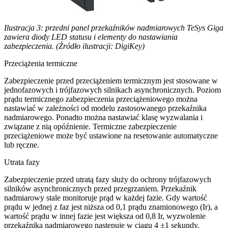
Ilustracja 3: przedni panel przekaźników nadmiarowych TeSys Giga
zawiera diody LED statusu i elementy do nastawiania
zabezpieczenia. (Źródło ilustracji: DigiKey)
Przeciążenia termiczne
Zabezpieczenie przed przeciążeniem termicznym jest stosowane w
jednofazowych i trójfazowych silnikach asynchronicznych. Poziom
prądu termicznego zabezpieczenia przeciążeniowego można
nastawiać w zależności od modelu zastosowanego przekaźnika
nadmiarowego. Ponadto można nastawiać klasę wyzwalania i
związane z nią opóźnienie. Termiczne zabezpieczenie
przeciążeniowe może być ustawione na resetowanie automatyczne
lub ręczne.
Utrata fazy
Zabezpieczenie przed utratą fazy służy do ochrony trójfazowych
silników asynchronicznych przed przegrzaniem. Przekaźnik
nadmiarowy stale monitoruje prąd w każdej fazie. Gdy wartość
prądu w jednej z faz jest niższa od 0,1 prądu znamionowego (Ir), a
wartość prądu w innej fazie jest większa od 0,8 Ir, wyzwolenie
przekaźnika nadmiarowego następuje w ciągu 4 ±1 sekundy.