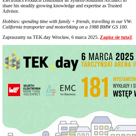
Electronics Products Distributor as System-Solutions Architect to
share his steadily growing knowledge and expertise as Trusted
Advisor.
Hobbies: spending time with family + friends, travelling in our VW-
California transporter and motorbiking on a 1988 BMW GS 100.
Zapraszamy na TEK.day Wrocław, 6 marca 2025.
Zapisz się tutaj!