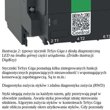
Ilustracja 2: typowy stycznik TeSys Giga z diodą diagnostyczną
LED na środku górnej części urządzenia. (Źródło ilustracji:
DigiKey)
Styczniki TeSys Giga posiadają kilka zintegrowanych funkcji
diagnostycznych poprawiających niezawodność i wspomagających
konserwację zapobiegawczą. Są to m.in.:
Diagnostyka zużycia styków i zdalna diagnostyka zużycia (RWD)
Styki ulegają zużyciu za każdym razem, gdy przerywają prąd w
obwodzie zasilania. Awaria styku powoduje utratę sterowania
silnikiem. Algorytm zużycia styków w kontrolerach TeSys Giga
stale oblicza pozostały okres użytkowania styków. Gdy pozostały