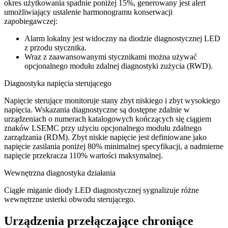
okres użytkowania spadnie poniżej 15%, generowany jest alert
umożliwiający ustalenie harmonogramu konserwacji
zapobiegawczej:
Alarm lokalny jest widoczny na diodzie diagnostycznej LED
z przodu stycznika.
Wraz z zaawansowanymi stycznikami można używać
opcjonalnego modułu zdalnej diagnostyki zużycia (RWD).
Diagnostyka napięcia sterującego
Napięcie sterujące monitoruje stany zbyt niskiego i zbyt wysokiego
napięcia. Wskazania diagnostyczne są dostępne zdalnie w
urządzeniach o numerach katalogowych kończących się ciągiem
znaków LSEMC przy użyciu opcjonalnego modułu zdalnego
zarządzania (RDM). Zbyt niskie napięcie jest definiowane jako
napięcie zasilania poniżej 80% minimalnej specyfikacji, a nadmierne
napięcie przekracza 110% wartości maksymalnej.
Wewnętrzna diagnostyka działania
Ciągłe miganie diody LED diagnostycznej sygnalizuje różne
wewnętrzne usterki obwodu sterującego.
Urządzenia przełączające chroniące