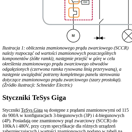
Ilustracja 1: obliczenia znamionowego prądu zwarciowego (SCCR)
należy rozpocząć od wartości znamionowych poszczególnych
komponentów (żółte ramki), następnie przejść w górę w celu
określenia znamionowego prądu zwarciowego obwodów
odgałęzionych (czerwona ramka rysowana linią przerywaną), a
następnie uwzględnić potrzeny kompletnego panelu sterowania
dotyczące znamionowego prądu zwarciowego (szary prostokąt).
(Źródło ilustracji: Schneider Electric)
Styczniki TeSys Giga
Styczniki
TeSys Giga
są dostępne z prądami znamionowymi od 115
do 900A w konfiguracjach 3-biegunowych (3P) i 4-biegunowych
(4P). Posiadają one znamionowy prąd zwarciowy (SCCR) do
100kA i 480V, przy czym specyfikacje dla różnych urządzeń
zabezpieczających i wartości znamionowych podano w tabeli na