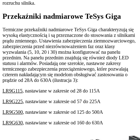
rozruchu silnika.
Przekaźniki nadmiarowe TeSys Giga
Termiczne przekaźniki nadmiarowe TeSys Giga charakteryzują się
wysoką elastycznością i są przeznaczone do stosowania z silnikami
prądu zmiennego. Ustawienia zabezpieczenia ziemnozwarciowego,
zabezpieczenia przed niezrównoważeniem faz oraz klasy
wyzwalania (5, 10, 20 i 30) można konfigurować na panelu
przednim. Na panelu przednim znajdują się również diody LED
statusu i alarmów. Posiadają one szerokie, nastawne zakresy
termicznego zabezpieczenia przeciążeniowego, które pozwalają
czterem nakładającym się modelom obsługiwać zastosowania o
prądzie od 28A do 630A (ilustracja 3):
LR9G115
, nastawiane w zakresie od 28 do 115A
LR9G225
, nastawiane w zakresie od 57 do 225A
LR9G500
, nastawiane w zakresie od 125 do 500A
LR9G630
, nastawiane w zakresie od 160 do 630A