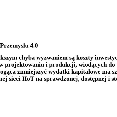
 Przemysłu 4.0
większym chyba wyzwaniem są koszty inwesty
w projektowaniu i produkcji, wiodących do 
ogąca zmniejszyć wydatki kapitałowe ma sz
j sieci IIoT na sprawdzonej, dostępnej i s