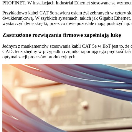
PROFINET. W instalacjach Industrial Ethernet stosowane są wzmocn
Przykładowo kabel CAT 5e zawiera osiem żył zebranych w cztery skr
dwukierunkową. W szybkich systemach, takich jak Gigabit Ethernet,
wystarczyć dwie skrętki, przez co dwie pozostałe mogą posłużyć np. do
Zastrzeżone rozwiązania firmowe zapełniają lukę
Jednym z mankamentów stosowania kabli CAT 5e w IIoT jest to, że 
CAD, lecz zbędny w przypadku czujnika raportującego prędkość taśmy
optymalizacji procesów produkcyjnych.