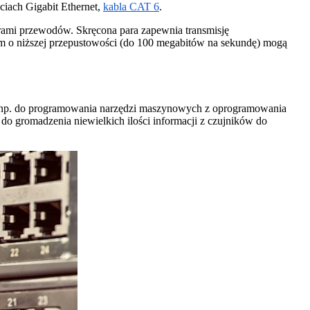
iach Gigabit Ethernet,
kabla CAT 6
.
arami przewodów. Skręcona para zapewnia transmisję
mom o niższej przepustowości (do 100 megabitów na sekundę) mogą
ry np. do programowania narzędzi maszynowych z oprogramowania
do gromadzenia niewielkich ilości informacji z czujników do