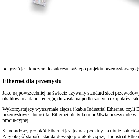
połączeń jest kluczem do sukcesu każdego projektu przemysłowego (ź
Ethernet dla przemysłu
Jako najpowszechniej na świecie używany standard sieci przewodowy
okablowania dane i energię do zasilania podłączonych czujników, si
Wykorzystujący wytrzymałe złącza i kable Industrial Ethernet, czyli
przemysłowej. Industrial Ethernet nie tylko umożliwia przesyłanie 
produkcyjnej.
Standardowy protokół Ethernet jest jednak podatny na utratę pakiet
Aby obejść słabości standardowego protokołu, sprzęt Industrial Ethe