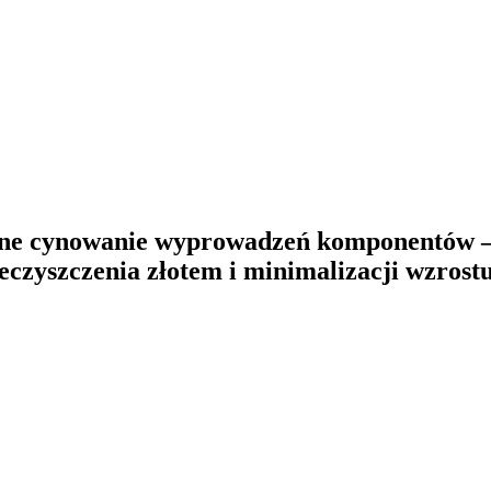
ane cynowanie wyprowadzeń komponentów 
ieczyszczenia złotem i minimalizacji wzros