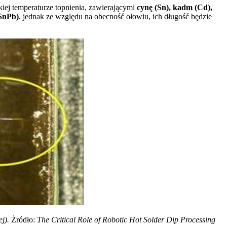
ej temperaturze topnienia, zawierającymi
cynę (Sn), kadm (Cd),
(SnPb)
, jednak ze względu na obecność ołowiu, ich długość będzie
ej).
Żródło:
The Critical Role of Robotic Hot Solder Dip Processing