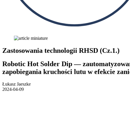
Zastosowania technologii RHSD (Cz.1.)
Robotic Hot Solder Dip — zautomatyzow
zapobiegania kruchości lutu w efekcie zan
Łukasz Jaeszke
2024-04-09