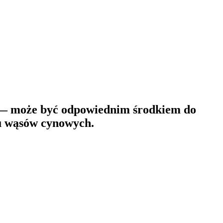
— może być odpowiednim środkiem do
tu wąsów cynowych.