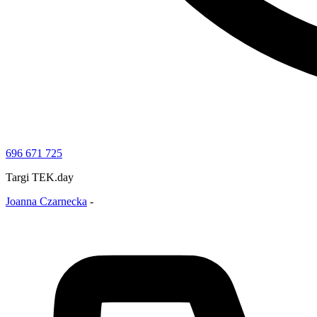
696 671 725
Targi TEK.day
Joanna Czarnecka
-