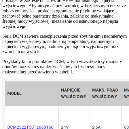
dostrajać w zakresie od -40% do +10% nominalnego napięcia
wyjściowego. Aby utrzymać przetwornicę w bezpiecznym obszarze
roboczym, wyjścia posiadają ograniczenie prądu pozwalające
zachować pełne parametry działania, zależne od maksymalnej
średniej mocy wyjściowej, niezależnie od ustawionego napięcia
wyjściowego.
Seria DCM zawiera zabezpieczenia przed zbyt niskim i nadmiernym
napięciem wejściowym, nadmierną temperaturą, nadmiernym
napięciem wyjściowym, nadmiernym prądem wyjściowym oraz
zwarciem na wyjściu.
Przykłady kilku produktów DCM, w tym wszystkie trzy rozmiary
obudów oraz zakres napięć wejściowych i zakresy mocy
maksymalnej przedstawiono w tabeli 1.