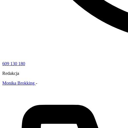
609 130 180
Redakcja
Monika Brokking
-