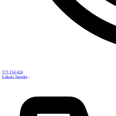
573 154 424
Łukasz Jaeszke
-