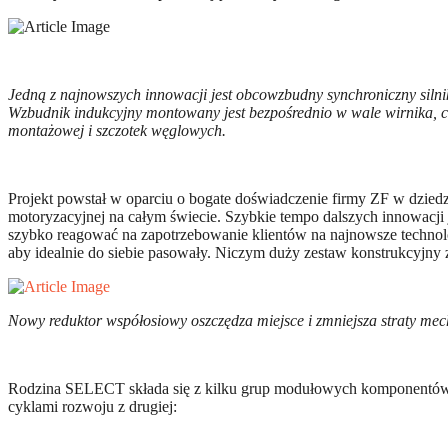
Jedną z najnowszych innowacji jest obcowzbudny synchroniczny silnik 
Wzbudnik indukcyjny montowany jest bezpośrednio w wale wirnika, c
montażowej i szczotek węglowych.
Projekt powstał w oparciu o bogate doświadczenie firmy ZF w dzied
motoryzacyjnej na całym świecie. Szybkie tempo dalszych innowacji
szybko reagować na zapotrzebowanie klientów na najnowsze technol
aby idealnie do siebie pasowały. Niczym duży zestaw konstrukcyjny 
Nowy reduktor współosiowy oszczędza miejsce i zmniejsza straty m
Rodzina SELECT składa się z kilku grup modułowych komponentów, d
cyklami rozwoju z drugiej: