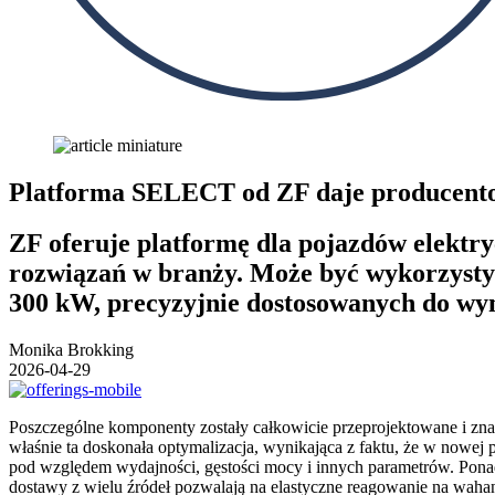
Platforma SELECT od ZF daje producent
ZF oferuje platformę dla pojazdów elektr
rozwiązań w branży. Może być wykorzyst
300 kW, precyzyjnie dostosowanych do wy
Monika Brokking
2026-04-29
Poszczególne komponenty zostały całkowicie przeprojektowane i zn
właśnie ta doskonała optymalizacja, wynikająca z faktu, że w nowe
pod względem wydajności, gęstości mocy i innych parametrów. Ponad
dostawy z wielu źródeł pozwalają na elastyczne reagowanie na waha