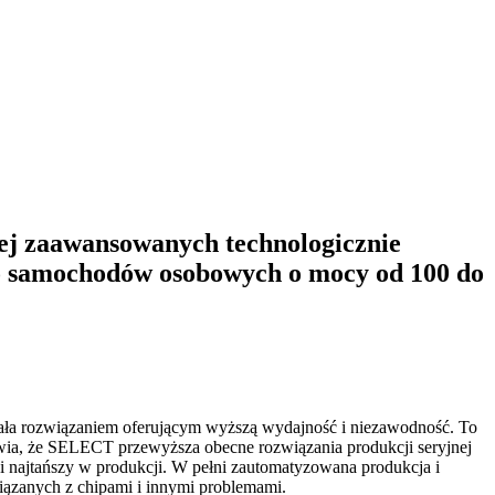
iej zaawansowanych technologicznie
o samochodów osobowych o mocy od 100 do
wała rozwiązaniem oferującym wyższą wydajność i niezawodność. To
awia, że SELECT przewyższa obecne rozwiązania produkcji seryjnej
 najtańszy w produkcji. W pełni zautomatyzowana produkcja i
iązanych z chipami i innymi problemami.