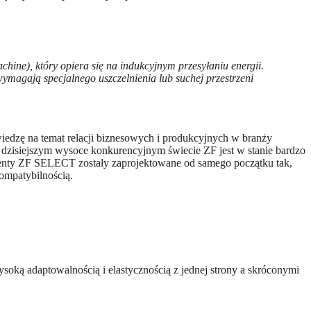
hine), który opiera się na indukcyjnym przesyłaniu energii.
magają specjalnego uszczelnienia lub suchej przestrzeni
iedzę na temat relacji biznesowych i produkcyjnych w branży
 dzisiejszym wysoce konkurencyjnym świecie ZF jest w stanie bardzo
nenty ZF SELECT zostały zaprojektowane od samego początku tak,
ompatybilnością.
ą adaptowalnością i elastycznością z jednej strony a skróconymi