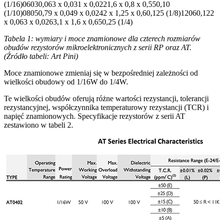
(1/16)06030,063 x 0,031 x 0,0221,6 x 0,8 x 0,550,10
(1/10)08050,79 x 0,049 x 0,0242 x 1,25 x 0,60,125 (1/8)12060,122
x 0,063 x 0,0263,1 x 1,6 x 0,650,25 (1/4)
Tabela 1: wymiary i moce znamionowe dla czterech rozmiarów
obudów rezystorów mikroelektronicznych z serii RP oraz AT.
(Źródło tabeli: Art Pini)
Moce znamionowe zmieniaj się w bezpośredniej zależności od
wielkości obudowy od 1/16W do 1/4W.
Te wielkości obudów oferują różne wartości rezystancji, tolerancji
rezystancyjnej, współczynnika temperaturowy rezystancji (TCR) i
napięć znamionowych. Specyfikacje rezystorów z serii AT
zestawiono w tabeli 2.