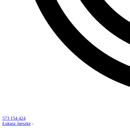
573 154 424
Łukasz Jaeszke
-