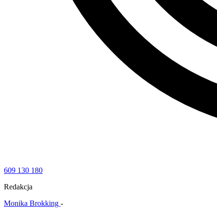
609 130 180
Redakcja
Monika Brokking
-