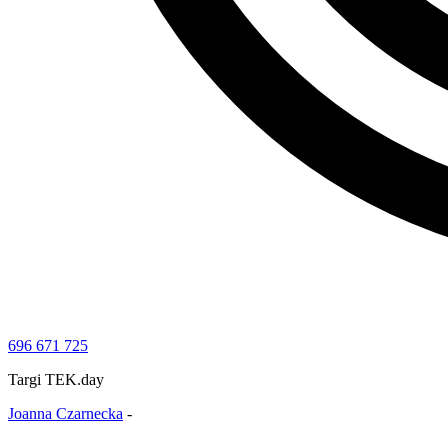
696 671 725
Targi TEK.day
Joanna Czarnecka
-