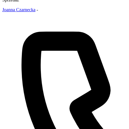
Joanna Czarnecka
-